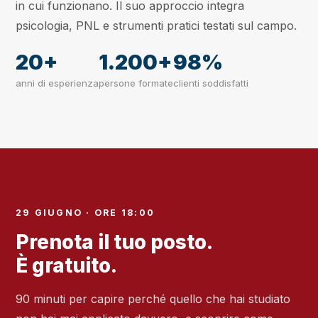
in cui funzionano. Il suo approccio integra
psicologia, PNL e strumenti pratici testati sul campo.
20+
1.200+
98%
anni di esperienza
persone formate
clienti soddisfatti
29 GIUGNO · ORE 18:00
Prenota il tuo posto.
È gratuito.
90 minuti per capire perché quello che hai studiato